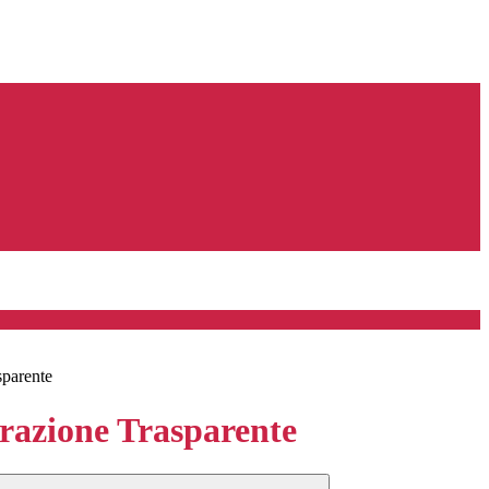
sparente
azione Trasparente