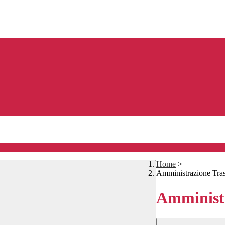
Home
>
Amministrazione Tra
Amministr