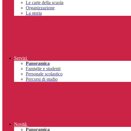
Le carte della scuola
Organizzazione
La storia
Servizi
Panoramica
Famiglie e studenti
Personale scolastico
Percorsi di studio
Novità
Panoramica