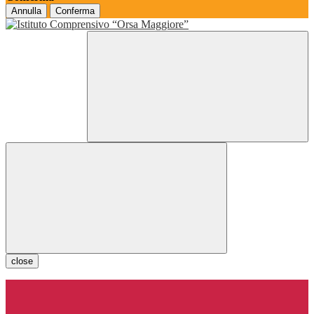
Annulla
Conferma
close