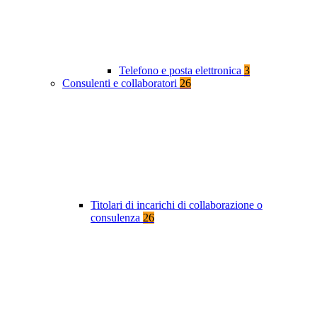
Telefono e posta elettronica
3
Consulenti e collaboratori
26
Titolari di incarichi di collaborazione o
consulenza
26