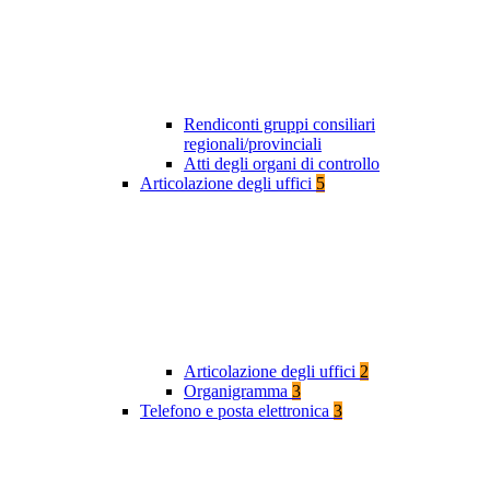
Rendiconti gruppi consiliari
regionali/provinciali
Atti degli organi di controllo
Articolazione degli uffici
5
Articolazione degli uffici
2
Organigramma
3
Telefono e posta elettronica
3