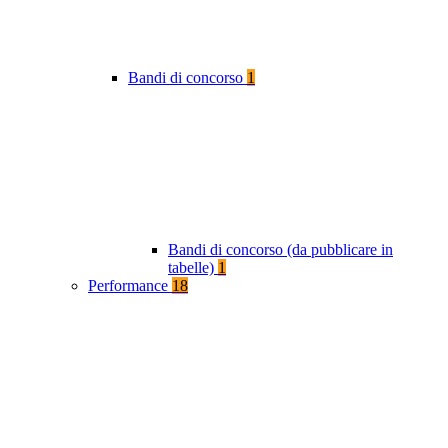
Bandi di concorso
1
Bandi di concorso (da pubblicare in
tabelle)
1
Performance
18