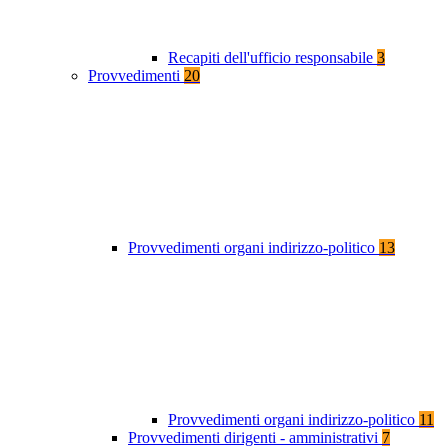
Recapiti dell'ufficio responsabile
3
Provvedimenti
20
Provvedimenti organi indirizzo-politico
13
Provvedimenti organi indirizzo-politico
11
Provvedimenti dirigenti - amministrativi
7