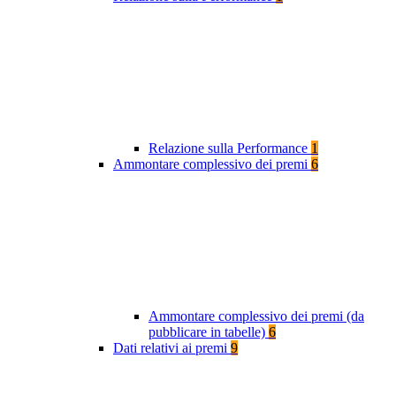
Relazione sulla Performance
1
Ammontare complessivo dei premi
6
Ammontare complessivo dei premi (da
pubblicare in tabelle)
6
Dati relativi ai premi
9