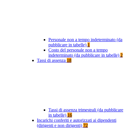
Personale non a tempo indeterminato (da
pubblicare in tabelle)
1
Costo del personale non a tempo
indeterminato (da pubblicare in tabelle)
2
Tassi di assenza
18
Tassi di assenza trimestrali (da pubblicare
in tabelle)
16
Incarichi conferiti e autorizzati ai dipendenti
(dirigenti e non dirigenti)
72