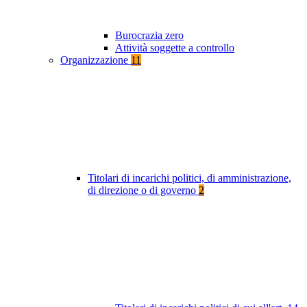
Burocrazia zero
Attività soggette a controllo
Organizzazione
11
Titolari di incarichi politici, di amministrazione,
di direzione o di governo
2