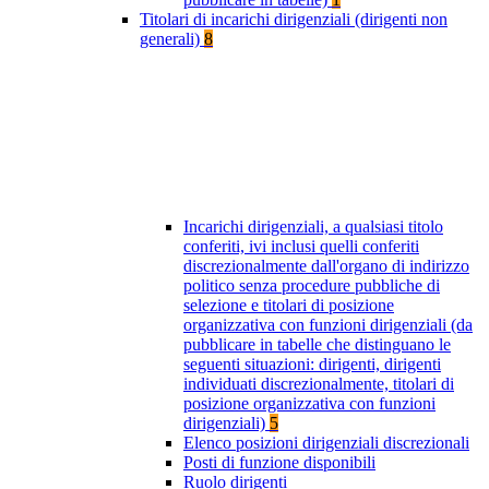
Titolari di incarichi dirigenziali (dirigenti non
generali)
8
Incarichi dirigenziali, a qualsiasi titolo
conferiti, ivi inclusi quelli conferiti
discrezionalmente dall'organo di indirizzo
politico senza procedure pubbliche di
selezione e titolari di posizione
organizzativa con funzioni dirigenziali (da
pubblicare in tabelle che distinguano le
seguenti situazioni: dirigenti, dirigenti
individuati discrezionalmente, titolari di
posizione organizzativa con funzioni
dirigenziali)
5
Elenco posizioni dirigenziali discrezionali
Posti di funzione disponibili
Ruolo dirigenti