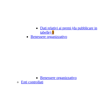
Dati relativi ai premi (da pubblicare in
tabelle)
9
Benessere organizzativo
Benessere organizzativo
Enti controllati