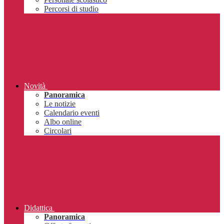
Percorsi di studio
Novità
Panoramica
Le notizie
Calendario eventi
Albo online
Circolari
Didattica
Panoramica