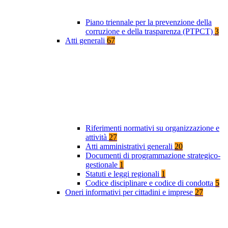
Piano triennale per la prevenzione della
corruzione e della trasparenza (PTPCT)
3
Atti generali
67
Riferimenti normativi su organizzazione e
attività
27
Atti amministrativi generali
20
Documenti di programmazione strategico-
gestionale
1
Statuti e leggi regionali
1
Codice disciplinare e codice di condotta
5
Oneri informativi per cittadini e imprese
27