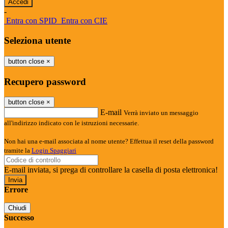
-
Entra con SPID
Entra con CIE
Seleziona utente
button close
×
Recupero password
button close
×
E-mail
Verrà inviato un messaggio
all'indirizzo indicato con le istruzioni necessarie.
Non hai una e-mail associata al nome utente? Effettua il reset della password
tramite la
Login Spaggiari
E-mail inviata, si prega di controllare la casella di posta elettronica!
Errore
Chiudi
Successo