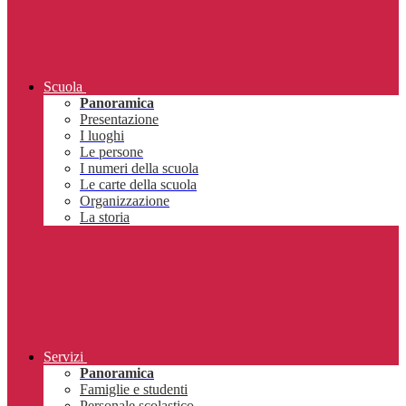
Scuola
Panoramica
Presentazione
I luoghi
Le persone
I numeri della scuola
Le carte della scuola
Organizzazione
La storia
Servizi
Panoramica
Famiglie e studenti
Personale scolastico