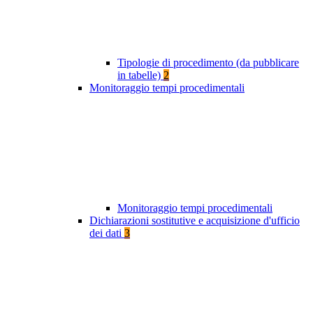
Tipologie di procedimento (da pubblicare
in tabelle)
2
Monitoraggio tempi procedimentali
Monitoraggio tempi procedimentali
Dichiarazioni sostitutive e acquisizione d'ufficio
dei dati
3