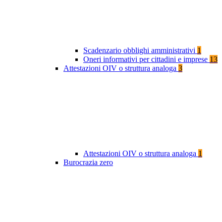
Scadenzario obblighi amministrativi
1
Oneri informativi per cittadini e imprese
13
Attestazioni OIV o struttura analoga
3
Attestazioni OIV o struttura analoga
1
Burocrazia zero