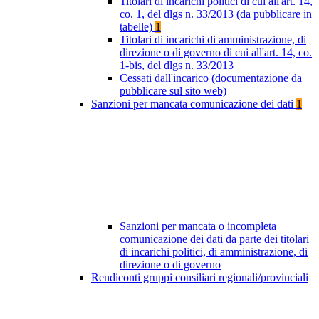
Titolari di incarichi politici di cui all'art. 14,
co. 1, del dlgs n. 33/2013 (da pubblicare in
tabelle)
1
Titolari di incarichi di amministrazione, di
direzione o di governo di cui all'art. 14, co.
1-bis, del dlgs n. 33/2013
Cessati dall'incarico (documentazione da
pubblicare sul sito web)
Sanzioni per mancata comunicazione dei dati
1
Sanzioni per mancata o incompleta
comunicazione dei dati da parte dei titolari
di incarichi politici, di amministrazione, di
direzione o di governo
Rendiconti gruppi consiliari regionali/provinciali