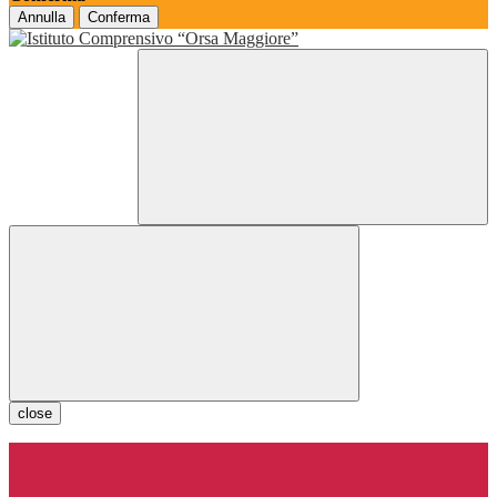
Annulla
Conferma
close