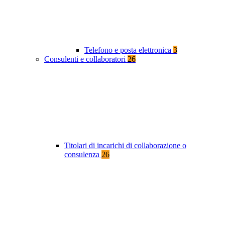
Telefono e posta elettronica
3
Consulenti e collaboratori
26
Titolari di incarichi di collaborazione o
consulenza
26