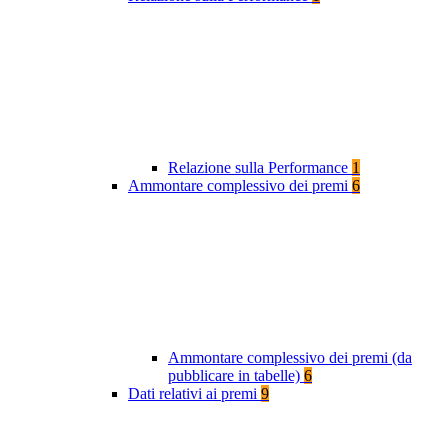
Relazione sulla Performance
1
Ammontare complessivo dei premi
6
Ammontare complessivo dei premi (da
pubblicare in tabelle)
6
Dati relativi ai premi
9