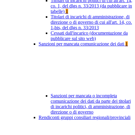
Titolari di incarichi politici di cui all'art. 14,
co. 1, del dlgs n. 33/2013 (da pubblicare in
tabelle)
1
Titolari di incarichi di amministrazione, di
direzione o di governo di cui all'art. 14, co.
1-bis, del dlgs n. 33/2013
Cessati dall'incarico (documentazione da
pubblicare sul sito web)
Sanzioni per mancata comunicazione dei dati
1
Sanzioni per mancata o incompleta
comunicazione dei dati da parte dei titolari
di incarichi politici, di amministrazione, di
direzione o di governo
Rendiconti gruppi consiliari regionali/provinciali