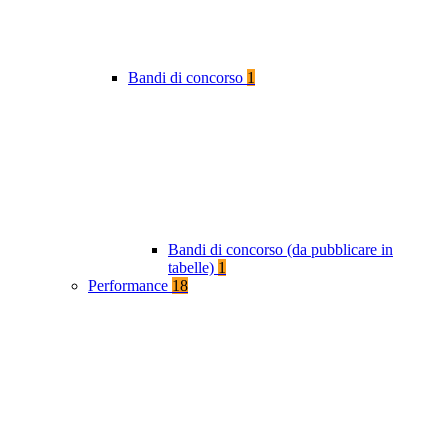
Bandi di concorso
1
Bandi di concorso (da pubblicare in
tabelle)
1
Performance
18