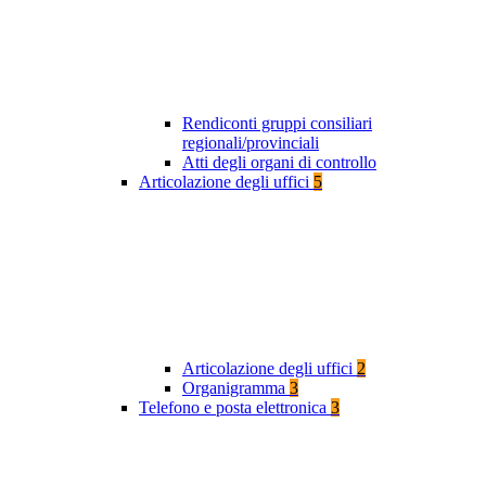
Rendiconti gruppi consiliari
regionali/provinciali
Atti degli organi di controllo
Articolazione degli uffici
5
Articolazione degli uffici
2
Organigramma
3
Telefono e posta elettronica
3