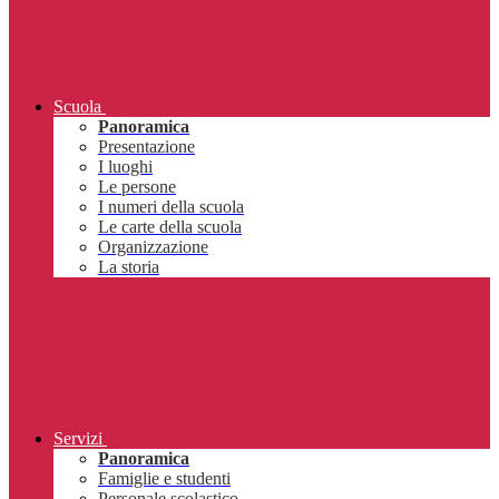
Scuola
Panoramica
Presentazione
I luoghi
Le persone
I numeri della scuola
Le carte della scuola
Organizzazione
La storia
Servizi
Panoramica
Famiglie e studenti
Personale scolastico