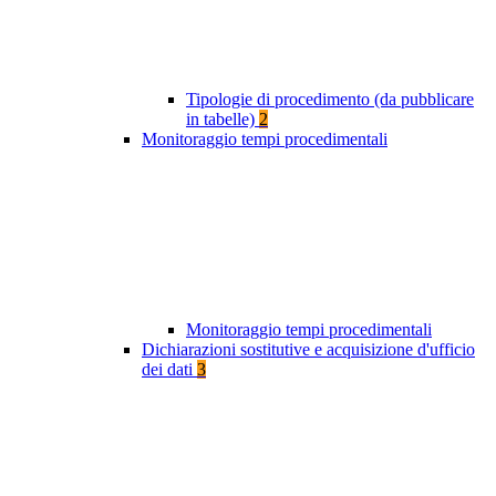
Tipologie di procedimento (da pubblicare
in tabelle)
2
Monitoraggio tempi procedimentali
Monitoraggio tempi procedimentali
Dichiarazioni sostitutive e acquisizione d'ufficio
dei dati
3