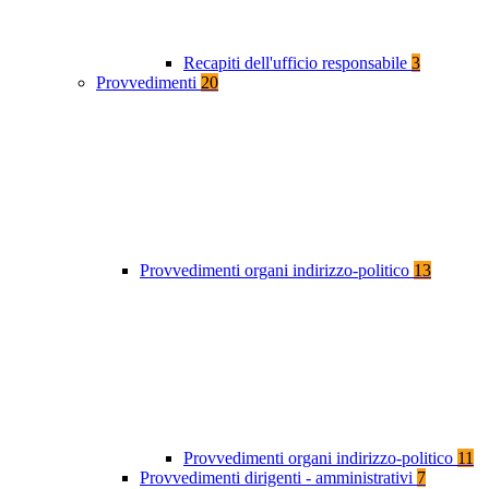
Recapiti dell'ufficio responsabile
3
Provvedimenti
20
Provvedimenti organi indirizzo-politico
13
Provvedimenti organi indirizzo-politico
11
Provvedimenti dirigenti - amministrativi
7