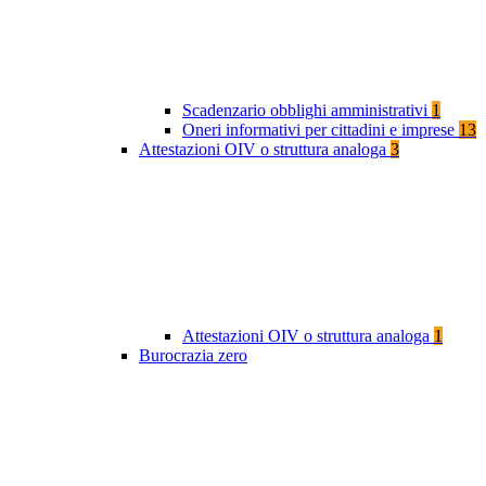
Scadenzario obblighi amministrativi
1
Oneri informativi per cittadini e imprese
13
Attestazioni OIV o struttura analoga
3
Attestazioni OIV o struttura analoga
1
Burocrazia zero