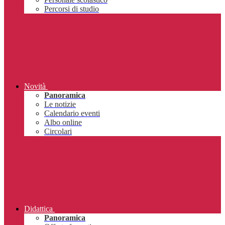
Percorsi di studio
Novità
Panoramica
Le notizie
Calendario eventi
Albo online
Circolari
Didattica
Panoramica