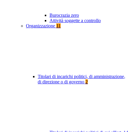
Burocrazia zero
Attività soggette a controllo
Organizzazione
11
Titolari di incarichi politici, di amministrazione,
di direzione o di governo
2