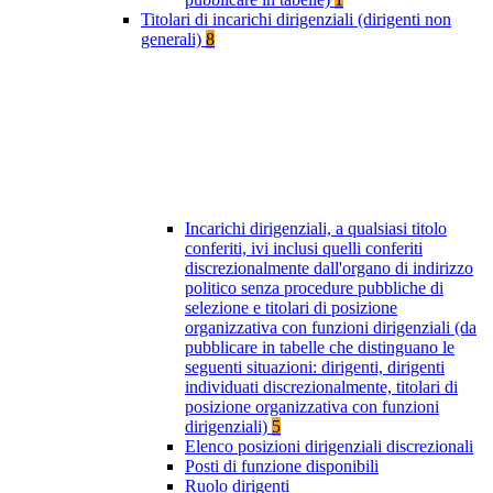
Titolari di incarichi dirigenziali (dirigenti non
generali)
8
Incarichi dirigenziali, a qualsiasi titolo
conferiti, ivi inclusi quelli conferiti
discrezionalmente dall'organo di indirizzo
politico senza procedure pubbliche di
selezione e titolari di posizione
organizzativa con funzioni dirigenziali (da
pubblicare in tabelle che distinguano le
seguenti situazioni: dirigenti, dirigenti
individuati discrezionalmente, titolari di
posizione organizzativa con funzioni
dirigenziali)
5
Elenco posizioni dirigenziali discrezionali
Posti di funzione disponibili
Ruolo dirigenti