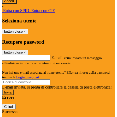
-
Entra con SPID
Entra con CIE
Seleziona utente
button close
×
Recupero password
button close
×
E-mail
Verrà inviato un messaggio
all'indirizzo indicato con le istruzioni necessarie.
Non hai una e-mail associata al nome utente? Effettua il reset della password
tramite la
Login Spaggiari
E-mail inviata, si prega di controllare la casella di posta elettronica!
Errore
Chiudi
Successo