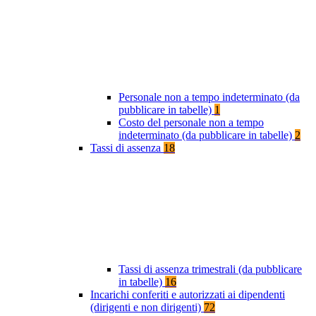
Personale non a tempo indeterminato (da
pubblicare in tabelle)
1
Costo del personale non a tempo
indeterminato (da pubblicare in tabelle)
2
Tassi di assenza
18
Tassi di assenza trimestrali (da pubblicare
in tabelle)
16
Incarichi conferiti e autorizzati ai dipendenti
(dirigenti e non dirigenti)
72