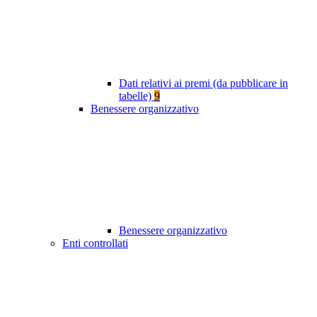
Dati relativi ai premi (da pubblicare in
tabelle)
9
Benessere organizzativo
Benessere organizzativo
Enti controllati