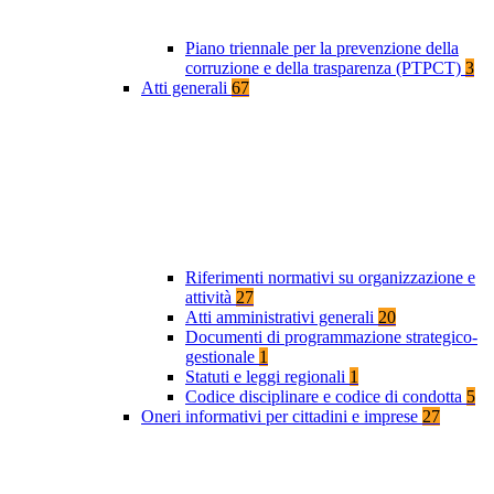
Piano triennale per la prevenzione della
corruzione e della trasparenza (PTPCT)
3
Atti generali
67
Riferimenti normativi su organizzazione e
attività
27
Atti amministrativi generali
20
Documenti di programmazione strategico-
gestionale
1
Statuti e leggi regionali
1
Codice disciplinare e codice di condotta
5
Oneri informativi per cittadini e imprese
27