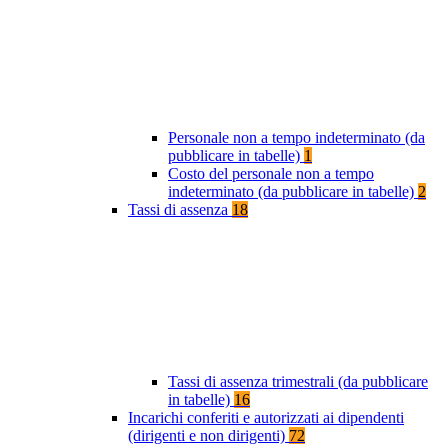
Personale non a tempo indeterminato (da
pubblicare in tabelle)
1
Costo del personale non a tempo
indeterminato (da pubblicare in tabelle)
2
Tassi di assenza
18
Tassi di assenza trimestrali (da pubblicare
in tabelle)
16
Incarichi conferiti e autorizzati ai dipendenti
(dirigenti e non dirigenti)
72