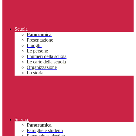
Scuola
Panoramica
Presentazione
I luoghi
Le persone
I numeri della scuola
Le carte della scuola
Organizzazione
La storia
Servizi
Panoramica
Famiglie e studenti
Personale scolastico