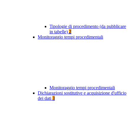
Tipologie di procedimento (da pubblicare
in tabelle)
2
Monitoraggio tempi procedimentali
Monitoraggio tempi procedimentali
Dichiarazioni sostitutive e acquisizione d'ufficio
dei dati
3