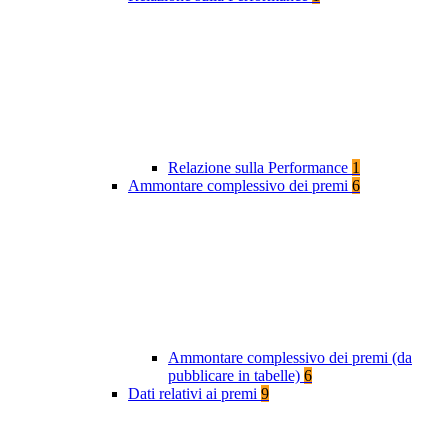
Relazione sulla Performance
1
Ammontare complessivo dei premi
6
Ammontare complessivo dei premi (da
pubblicare in tabelle)
6
Dati relativi ai premi
9