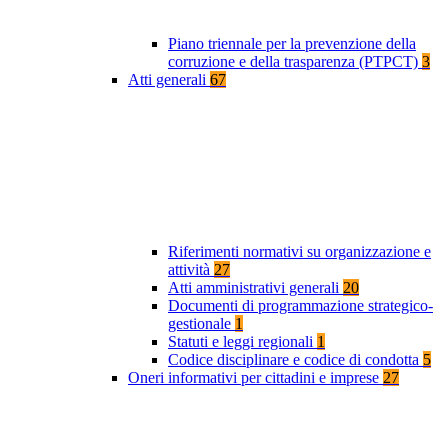
Piano triennale per la prevenzione della
corruzione e della trasparenza (PTPCT)
3
Atti generali
67
Riferimenti normativi su organizzazione e
attività
27
Atti amministrativi generali
20
Documenti di programmazione strategico-
gestionale
1
Statuti e leggi regionali
1
Codice disciplinare e codice di condotta
5
Oneri informativi per cittadini e imprese
27