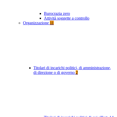
Burocrazia zero
Attività soggette a controllo
Organizzazione
11
Titolari di incarichi politici, di amministrazione,
di direzione o di governo
2