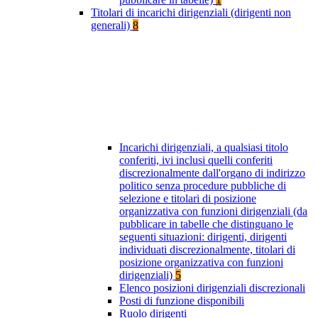
Titolari di incarichi dirigenziali (dirigenti non
generali)
8
Incarichi dirigenziali, a qualsiasi titolo
conferiti, ivi inclusi quelli conferiti
discrezionalmente dall'organo di indirizzo
politico senza procedure pubbliche di
selezione e titolari di posizione
organizzativa con funzioni dirigenziali (da
pubblicare in tabelle che distinguano le
seguenti situazioni: dirigenti, dirigenti
individuati discrezionalmente, titolari di
posizione organizzativa con funzioni
dirigenziali)
5
Elenco posizioni dirigenziali discrezionali
Posti di funzione disponibili
Ruolo dirigenti