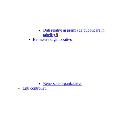
Dati relativi ai premi (da pubblicare in
tabelle)
9
Benessere organizzativo
Benessere organizzativo
Enti controllati