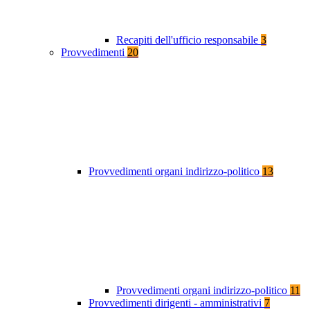
Recapiti dell'ufficio responsabile
3
Provvedimenti
20
Provvedimenti organi indirizzo-politico
13
Provvedimenti organi indirizzo-politico
11
Provvedimenti dirigenti - amministrativi
7