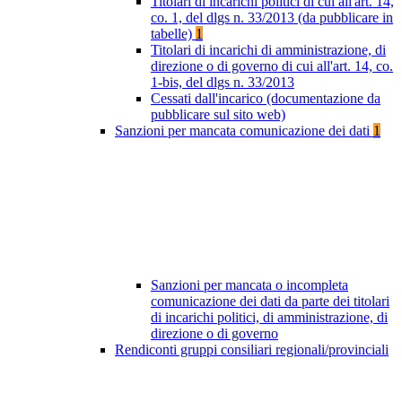
Titolari di incarichi politici di cui all'art. 14,
co. 1, del dlgs n. 33/2013 (da pubblicare in
tabelle)
1
Titolari di incarichi di amministrazione, di
direzione o di governo di cui all'art. 14, co.
1-bis, del dlgs n. 33/2013
Cessati dall'incarico (documentazione da
pubblicare sul sito web)
Sanzioni per mancata comunicazione dei dati
1
Sanzioni per mancata o incompleta
comunicazione dei dati da parte dei titolari
di incarichi politici, di amministrazione, di
direzione o di governo
Rendiconti gruppi consiliari regionali/provinciali