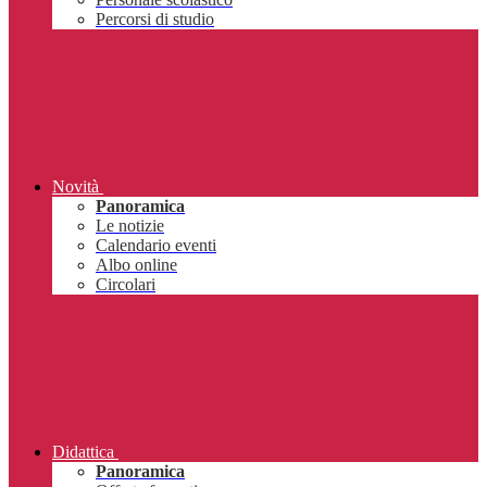
Percorsi di studio
Novità
Panoramica
Le notizie
Calendario eventi
Albo online
Circolari
Didattica
Panoramica