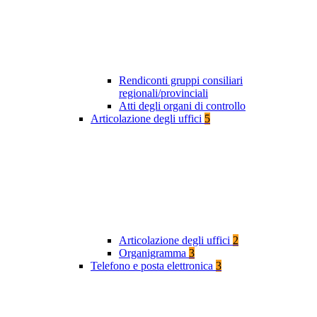
Rendiconti gruppi consiliari
regionali/provinciali
Atti degli organi di controllo
Articolazione degli uffici
5
Articolazione degli uffici
2
Organigramma
3
Telefono e posta elettronica
3