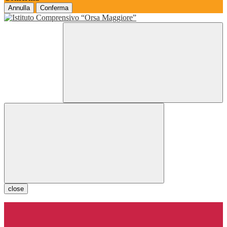
Annulla
Conferma
close