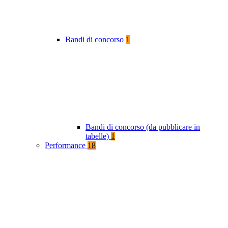
Bandi di concorso
1
Bandi di concorso (da pubblicare in
tabelle)
1
Performance
18