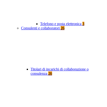
Telefono e posta elettronica
3
Consulenti e collaboratori
26
Titolari di incarichi di collaborazione o
consulenza
26