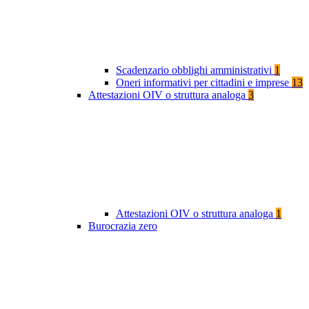
Scadenzario obblighi amministrativi
1
Oneri informativi per cittadini e imprese
13
Attestazioni OIV o struttura analoga
3
Attestazioni OIV o struttura analoga
1
Burocrazia zero