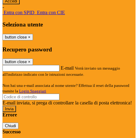
-
Entra con SPID
Entra con CIE
Seleziona utente
button close
×
Recupero password
button close
×
E-mail
Verrà inviato un messaggio
all'indirizzo indicato con le istruzioni necessarie.
Non hai una e-mail associata al nome utente? Effettua il reset della password
tramite la
Login Spaggiari
E-mail inviata, si prega di controllare la casella di posta elettronica!
Errore
Chiudi
Successo