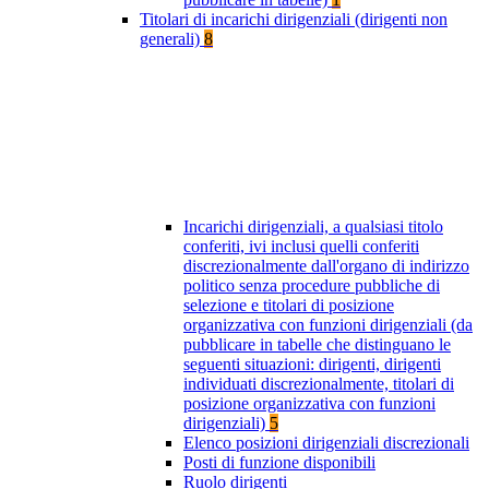
Titolari di incarichi dirigenziali (dirigenti non
generali)
8
Incarichi dirigenziali, a qualsiasi titolo
conferiti, ivi inclusi quelli conferiti
discrezionalmente dall'organo di indirizzo
politico senza procedure pubbliche di
selezione e titolari di posizione
organizzativa con funzioni dirigenziali (da
pubblicare in tabelle che distinguano le
seguenti situazioni: dirigenti, dirigenti
individuati discrezionalmente, titolari di
posizione organizzativa con funzioni
dirigenziali)
5
Elenco posizioni dirigenziali discrezionali
Posti di funzione disponibili
Ruolo dirigenti