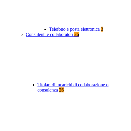
Telefono e posta elettronica
3
Consulenti e collaboratori
26
Titolari di incarichi di collaborazione o
consulenza
26