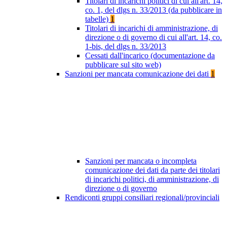
Titolari di incarichi politici di cui all'art. 14,
co. 1, del dlgs n. 33/2013 (da pubblicare in
tabelle)
1
Titolari di incarichi di amministrazione, di
direzione o di governo di cui all'art. 14, co.
1-bis, del dlgs n. 33/2013
Cessati dall'incarico (documentazione da
pubblicare sul sito web)
Sanzioni per mancata comunicazione dei dati
1
Sanzioni per mancata o incompleta
comunicazione dei dati da parte dei titolari
di incarichi politici, di amministrazione, di
direzione o di governo
Rendiconti gruppi consiliari regionali/provinciali