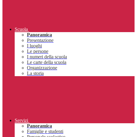
Scuola
Panoramica
Presentazione
I luoghi
Le persone
I numeri della scuola
Le carte della scuola
Organizzazione
La storia
Servizi
Panoramica
Famiglie e studenti
Personale scolastico