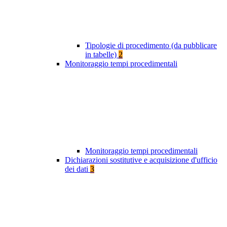
Tipologie di procedimento (da pubblicare
in tabelle)
2
Monitoraggio tempi procedimentali
Monitoraggio tempi procedimentali
Dichiarazioni sostitutive e acquisizione d'ufficio
dei dati
3