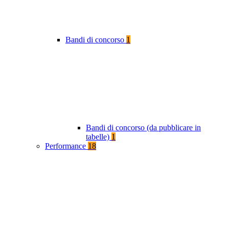
Bandi di concorso
1
Bandi di concorso (da pubblicare in
tabelle)
1
Performance
18