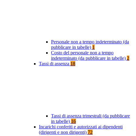
Personale non a tempo indeterminato (da
pubblicare in tabelle)
1
Costo del personale non a tempo
indeterminato (da pubblicare in tabelle)
2
Tassi di assenza
18
Tassi di assenza trimestrali (da pubblicare
in tabelle)
16
Incarichi conferiti e autorizzati ai dipendenti
(dirigenti e non dirigenti)
72