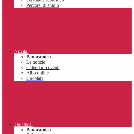
Percorsi di studio
Novità
Panoramica
Le notizie
Calendario eventi
Albo online
Circolari
Didattica
Panoramica