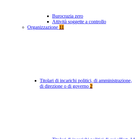
Burocrazia zero
Attività soggette a controllo
Organizzazione
11
Titolari di incarichi politici, di amministrazione,
di direzione o di governo
2