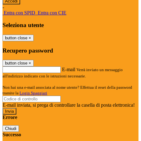
-
Entra con SPID
Entra con CIE
Seleziona utente
button close
×
Recupero password
button close
×
E-mail
Verrà inviato un messaggio
all'indirizzo indicato con le istruzioni necessarie.
Non hai una e-mail associata al nome utente? Effettua il reset della password
tramite la
Login Spaggiari
E-mail inviata, si prega di controllare la casella di posta elettronica!
Errore
Chiudi
Successo