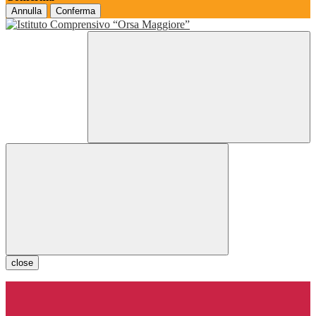
Annulla
Conferma
close