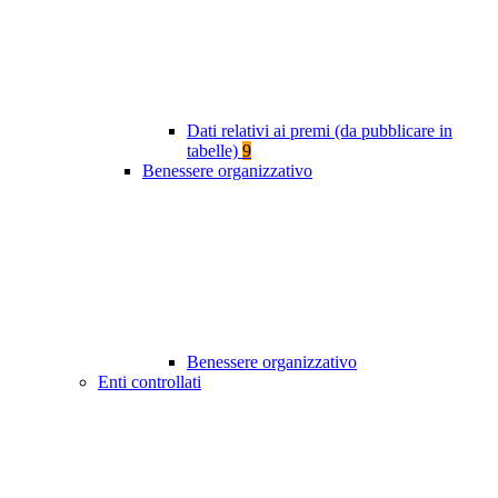
Dati relativi ai premi (da pubblicare in
tabelle)
9
Benessere organizzativo
Benessere organizzativo
Enti controllati