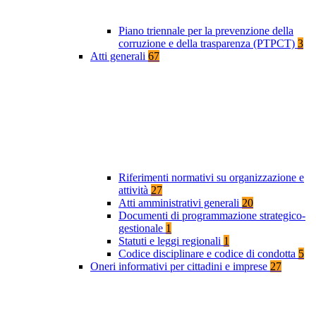
Piano triennale per la prevenzione della
corruzione e della trasparenza (PTPCT)
3
Atti generali
67
Riferimenti normativi su organizzazione e
attività
27
Atti amministrativi generali
20
Documenti di programmazione strategico-
gestionale
1
Statuti e leggi regionali
1
Codice disciplinare e codice di condotta
5
Oneri informativi per cittadini e imprese
27