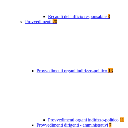
Recapiti dell'ufficio responsabile
3
Provvedimenti
20
Provvedimenti organi indirizzo-politico
13
Provvedimenti organi indirizzo-politico
11
Provvedimenti dirigenti - amministrativi
7