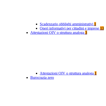
Scadenzario obblighi amministrativi
1
Oneri informativi per cittadini e imprese
13
Attestazioni OIV o struttura analoga
3
Attestazioni OIV o struttura analoga
1
Burocrazia zero