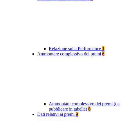
Relazione sulla Performance
1
Ammontare complessivo dei premi
6
Ammontare complessivo dei premi (da
pubblicare in tabelle)
6
Dati relativi ai premi
9