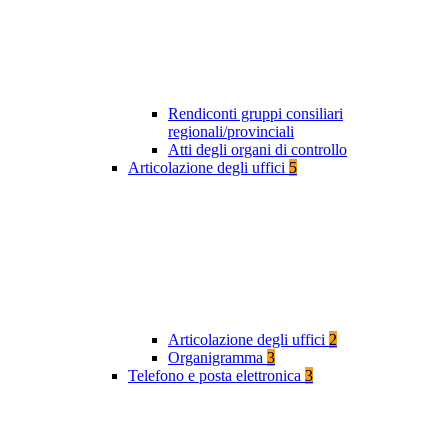
Rendiconti gruppi consiliari
regionali/provinciali
Atti degli organi di controllo
Articolazione degli uffici
5
Articolazione degli uffici
2
Organigramma
3
Telefono e posta elettronica
3