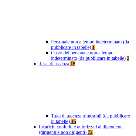
Personale non a tempo indeterminato (da
pubblicare in tabelle)
1
Costo del personale non a tempo
indeterminato (da pubblicare in tabelle)
2
Tassi di assenza
18
Tassi di assenza trimestrali (da pubblicare
in tabelle)
16
Incarichi conferiti e autorizzati ai dipendenti
(dirigenti e non dirigenti)
72