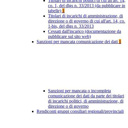
Titolari di incarichi politici di cui all'art. 14,
co. 1, del dlgs n. 33/2013 (da pubblicare in
tabelle)
1
Titolari di incarichi di amministrazione, di
direzione o di governo di cui all'art. 14, co.
1-bis, del dlgs n. 33/2013
Cessati dall'incarico (documentazione da
pubblicare sul sito web)
Sanzioni per mancata comunicazione dei dati
1
Sanzioni per mancata o incompleta
comunicazione dei dati da parte dei titolari
di incarichi politici, di amministrazione, di
direzione o di governo
Rendiconti gruppi consiliari regionali/provinciali