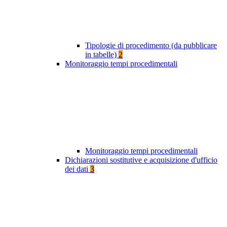
Tipologie di procedimento (da pubblicare
in tabelle)
2
Monitoraggio tempi procedimentali
Monitoraggio tempi procedimentali
Dichiarazioni sostitutive e acquisizione d'ufficio
dei dati
3