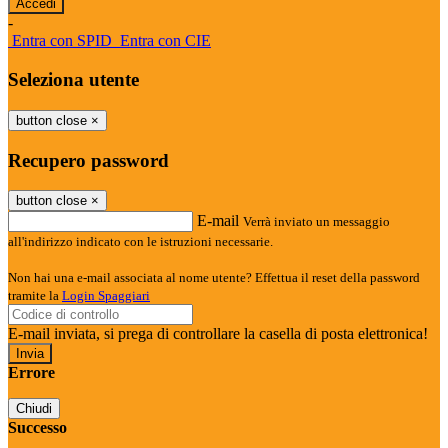
-
Entra con SPID
Entra con CIE
Seleziona utente
button close
×
Recupero password
button close
×
E-mail
Verrà inviato un messaggio
all'indirizzo indicato con le istruzioni necessarie.
Non hai una e-mail associata al nome utente? Effettua il reset della password
tramite la
Login Spaggiari
E-mail inviata, si prega di controllare la casella di posta elettronica!
Errore
Chiudi
Successo