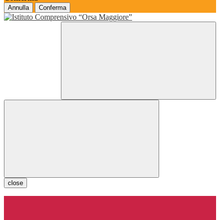
Annulla
Conferma
close