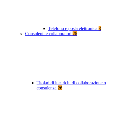
Telefono e posta elettronica
3
Consulenti e collaboratori
26
Titolari di incarichi di collaborazione o
consulenza
26