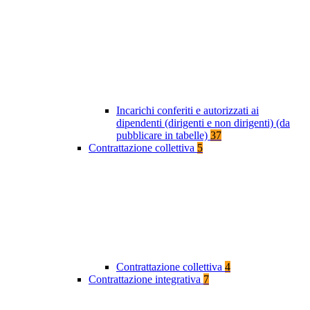
Incarichi conferiti e autorizzati ai
dipendenti (dirigenti e non dirigenti) (da
pubblicare in tabelle)
37
Contrattazione collettiva
5
Contrattazione collettiva
4
Contrattazione integrativa
7