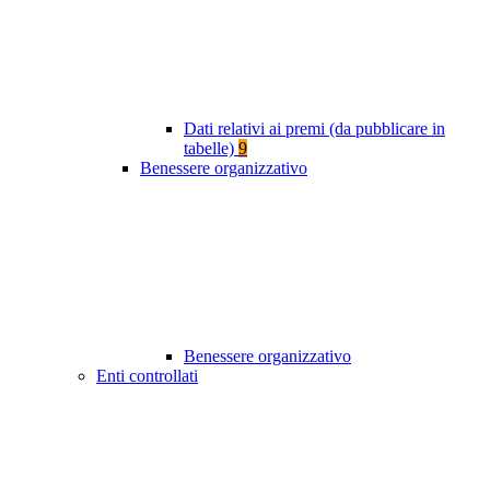
Dati relativi ai premi (da pubblicare in
tabelle)
9
Benessere organizzativo
Benessere organizzativo
Enti controllati