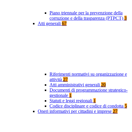
Piano triennale per la prevenzione della
corruzione e della trasparenza (PTPCT)
3
Atti generali
67
Riferimenti normativi su organizzazione e
attività
27
Atti amministrativi generali
20
Documenti di programmazione strategico-
gestionale
1
Statuti e leggi regionali
1
Codice disciplinare e codice di condotta
5
Oneri informativi per cittadini e imprese
27