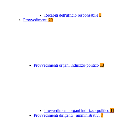
Recapiti dell'ufficio responsabile
3
Provvedimenti
20
Provvedimenti organi indirizzo-politico
13
Provvedimenti organi indirizzo-politico
11
Provvedimenti dirigenti - amministrativi
7