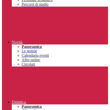
Percorsi di studio
Novità
Panoramica
Le notizie
Calendario eventi
Albo online
Circolari
Didattica
Panoramica