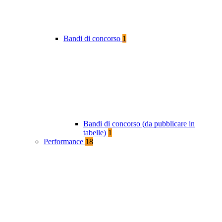
Bandi di concorso
1
Bandi di concorso (da pubblicare in
tabelle)
1
Performance
18