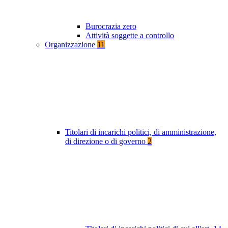
Burocrazia zero
Attività soggette a controllo
Organizzazione
11
Titolari di incarichi politici, di amministrazione,
di direzione o di governo
2