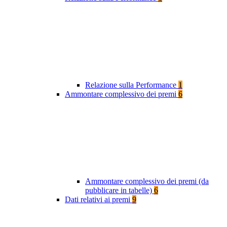
Relazione sulla Performance
1
Ammontare complessivo dei premi
6
Ammontare complessivo dei premi (da
pubblicare in tabelle)
6
Dati relativi ai premi
9