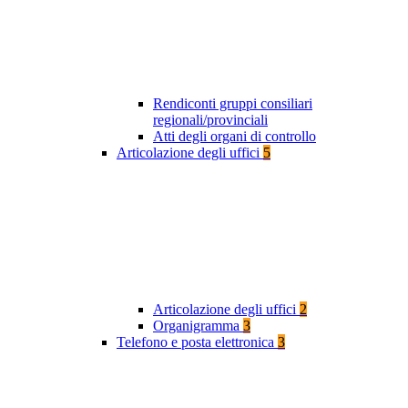
Rendiconti gruppi consiliari
regionali/provinciali
Atti degli organi di controllo
Articolazione degli uffici
5
Articolazione degli uffici
2
Organigramma
3
Telefono e posta elettronica
3