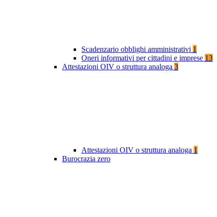
Scadenzario obblighi amministrativi
1
Oneri informativi per cittadini e imprese
13
Attestazioni OIV o struttura analoga
3
Attestazioni OIV o struttura analoga
1
Burocrazia zero