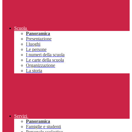
Scuola
Panoramica
Presentazione
I luoghi
Le persone
I numeri della scuola
Le carte della scuola
Organizzazione
La storia
Servizi
Panoramica
Famiglie e studenti
Personale scolastico