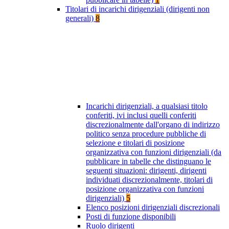
Titolari di incarichi dirigenziali (dirigenti non
generali)
8
Incarichi dirigenziali, a qualsiasi titolo
conferiti, ivi inclusi quelli conferiti
discrezionalmente dall'organo di indirizzo
politico senza procedure pubbliche di
selezione e titolari di posizione
organizzativa con funzioni dirigenziali (da
pubblicare in tabelle che distinguano le
seguenti situazioni: dirigenti, dirigenti
individuati discrezionalmente, titolari di
posizione organizzativa con funzioni
dirigenziali)
5
Elenco posizioni dirigenziali discrezionali
Posti di funzione disponibili
Ruolo dirigenti