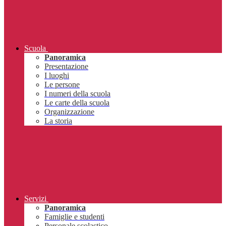
Scuola
Panoramica
Presentazione
I luoghi
Le persone
I numeri della scuola
Le carte della scuola
Organizzazione
La storia
Servizi
Panoramica
Famiglie e studenti
Personale scolastico