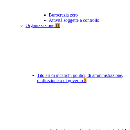
Burocrazia zero
Attività soggette a controllo
Organizzazione
11
Titolari di incarichi politici, di amministrazione,
di direzione o di governo
2