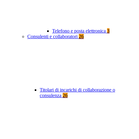
Telefono e posta elettronica
3
Consulenti e collaboratori
26
Titolari di incarichi di collaborazione o
consulenza
26