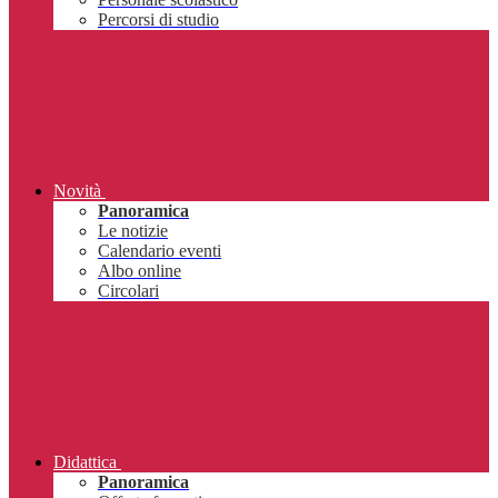
Percorsi di studio
Novità
Panoramica
Le notizie
Calendario eventi
Albo online
Circolari
Didattica
Panoramica