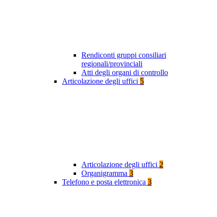
Rendiconti gruppi consiliari
regionali/provinciali
Atti degli organi di controllo
Articolazione degli uffici
5
Articolazione degli uffici
2
Organigramma
3
Telefono e posta elettronica
3