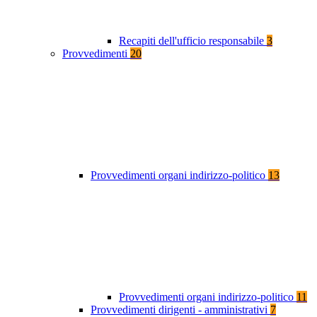
Recapiti dell'ufficio responsabile
3
Provvedimenti
20
Provvedimenti organi indirizzo-politico
13
Provvedimenti organi indirizzo-politico
11
Provvedimenti dirigenti - amministrativi
7