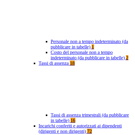
Personale non a tempo indeterminato (da
pubblicare in tabelle)
1
Costo del personale non a tempo
indeterminato (da pubblicare in tabelle)
2
Tassi di assenza
18
Tassi di assenza trimestrali (da pubblicare
in tabelle)
16
Incarichi conferiti e autorizzati ai dipendenti
(dirigenti e non dirigenti)
72