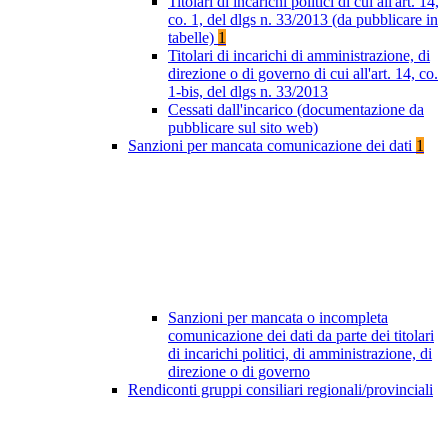
Titolari di incarichi politici di cui all'art. 14,
co. 1, del dlgs n. 33/2013 (da pubblicare in
tabelle)
1
Titolari di incarichi di amministrazione, di
direzione o di governo di cui all'art. 14, co.
1-bis, del dlgs n. 33/2013
Cessati dall'incarico (documentazione da
pubblicare sul sito web)
Sanzioni per mancata comunicazione dei dati
1
Sanzioni per mancata o incompleta
comunicazione dei dati da parte dei titolari
di incarichi politici, di amministrazione, di
direzione o di governo
Rendiconti gruppi consiliari regionali/provinciali