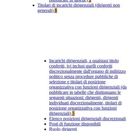
Titolari di incarichi dirigenziali (dirigenti non
generali)
8
Incarichi dirigenziali, a qualsiasi titolo
conferiti, ivi inclusi quelli conferiti
discrezionalmente dall'organo di indirizzo
politico senza procedure pubbliche di
selezione e titolari di posizione
organizzativa con funzioni dirigenziali (da
pubblicare in tabelle che distinguano le
seguenti situazioni: dirigenti, dirigenti
individuati discrezionalmente, titolari di
posizione organizzativa con funzioni
dirigenziali)
5
Elenco posizioni dirigenziali discrezionali
Posti di funzione disponibili
Ruolo dirigenti