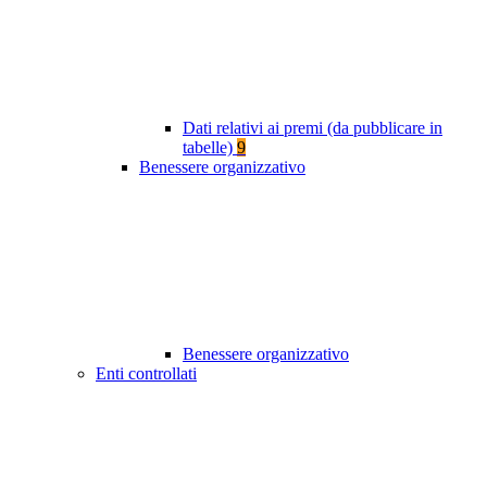
Dati relativi ai premi (da pubblicare in
tabelle)
9
Benessere organizzativo
Benessere organizzativo
Enti controllati