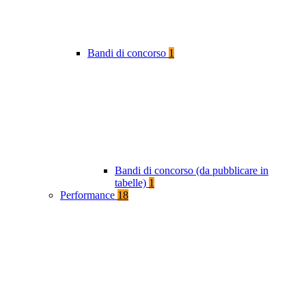
Bandi di concorso
1
Bandi di concorso (da pubblicare in
tabelle)
1
Performance
18