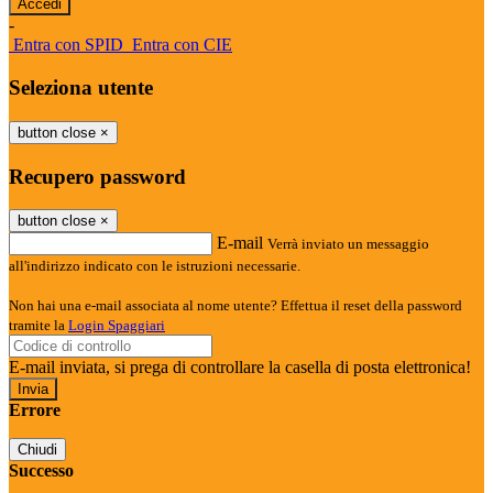
-
Entra con SPID
Entra con CIE
Seleziona utente
button close
×
Recupero password
button close
×
E-mail
Verrà inviato un messaggio
all'indirizzo indicato con le istruzioni necessarie.
Non hai una e-mail associata al nome utente? Effettua il reset della password
tramite la
Login Spaggiari
E-mail inviata, si prega di controllare la casella di posta elettronica!
Errore
Chiudi
Successo