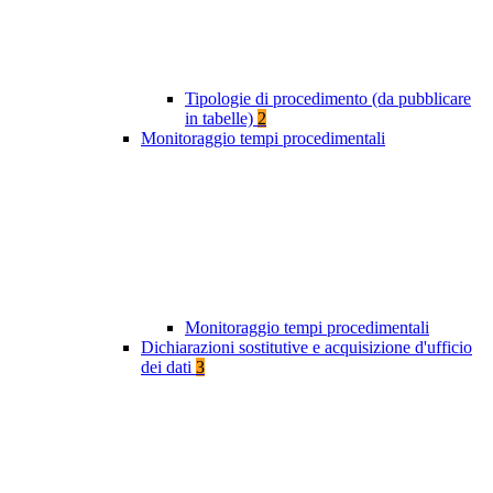
Tipologie di procedimento (da pubblicare
in tabelle)
2
Monitoraggio tempi procedimentali
Monitoraggio tempi procedimentali
Dichiarazioni sostitutive e acquisizione d'ufficio
dei dati
3