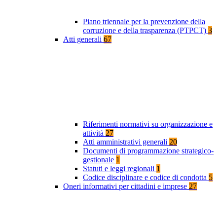
Piano triennale per la prevenzione della
corruzione e della trasparenza (PTPCT)
3
Atti generali
67
Riferimenti normativi su organizzazione e
attività
27
Atti amministrativi generali
20
Documenti di programmazione strategico-
gestionale
1
Statuti e leggi regionali
1
Codice disciplinare e codice di condotta
5
Oneri informativi per cittadini e imprese
27