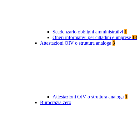
Scadenzario obblighi amministrativi
1
Oneri informativi per cittadini e imprese
13
Attestazioni OIV o struttura analoga
3
Attestazioni OIV o struttura analoga
1
Burocrazia zero