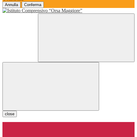
Annulla
Conferma
close