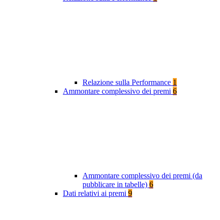
Relazione sulla Performance
1
Ammontare complessivo dei premi
6
Ammontare complessivo dei premi (da
pubblicare in tabelle)
6
Dati relativi ai premi
9