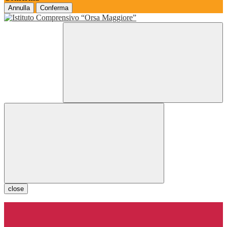
Annulla
Conferma
close