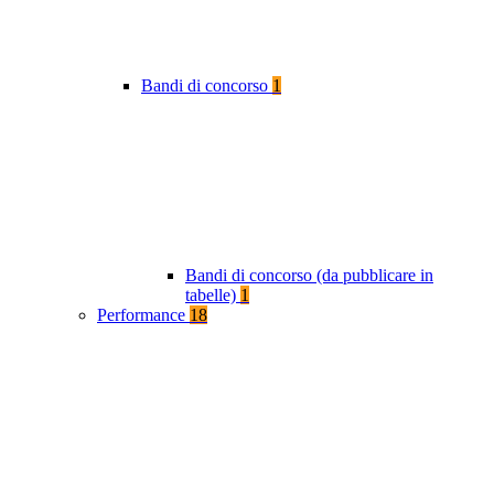
Bandi di concorso
1
Bandi di concorso (da pubblicare in
tabelle)
1
Performance
18