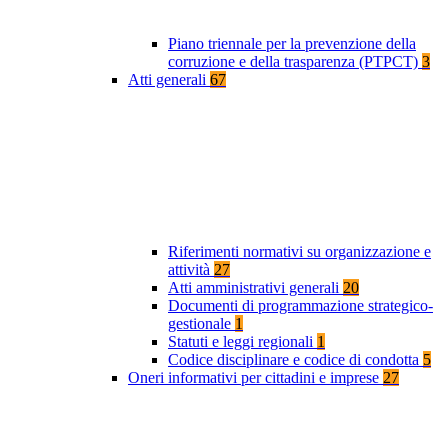
Piano triennale per la prevenzione della
corruzione e della trasparenza (PTPCT)
3
Atti generali
67
Riferimenti normativi su organizzazione e
attività
27
Atti amministrativi generali
20
Documenti di programmazione strategico-
gestionale
1
Statuti e leggi regionali
1
Codice disciplinare e codice di condotta
5
Oneri informativi per cittadini e imprese
27