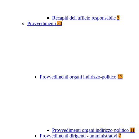
Recapiti dell'ufficio responsabile
3
Provvedimenti
20
Provvedimenti organi indirizzo-politico
13
Provvedimenti organi indirizzo-politico
11
Provvedimenti dirigenti - amministrativi
7