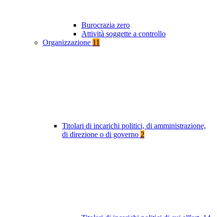
Burocrazia zero
Attività soggette a controllo
Organizzazione
11
Titolari di incarichi politici, di amministrazione,
di direzione o di governo
2