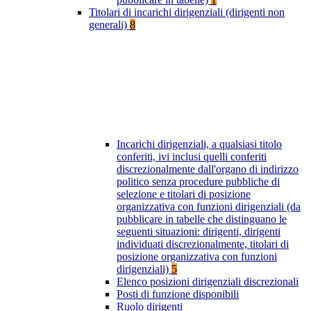
Titolari di incarichi dirigenziali (dirigenti non
generali)
8
Incarichi dirigenziali, a qualsiasi titolo
conferiti, ivi inclusi quelli conferiti
discrezionalmente dall'organo di indirizzo
politico senza procedure pubbliche di
selezione e titolari di posizione
organizzativa con funzioni dirigenziali (da
pubblicare in tabelle che distinguano le
seguenti situazioni: dirigenti, dirigenti
individuati discrezionalmente, titolari di
posizione organizzativa con funzioni
dirigenziali)
5
Elenco posizioni dirigenziali discrezionali
Posti di funzione disponibili
Ruolo dirigenti