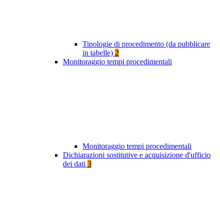
Tipologie di procedimento (da pubblicare
in tabelle)
2
Monitoraggio tempi procedimentali
Monitoraggio tempi procedimentali
Dichiarazioni sostitutive e acquisizione d'ufficio
dei dati
3