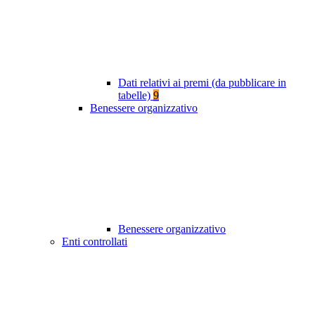
Dati relativi ai premi (da pubblicare in
tabelle)
9
Benessere organizzativo
Benessere organizzativo
Enti controllati