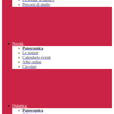
Percorsi di studio
Novità
Panoramica
Le notizie
Calendario eventi
Albo online
Circolari
Didattica
Panoramica