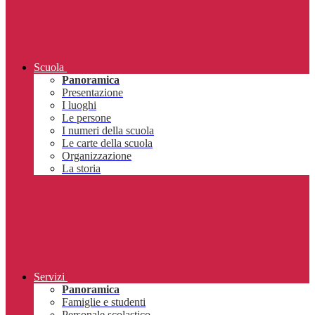
Scuola
Panoramica
Presentazione
I luoghi
Le persone
I numeri della scuola
Le carte della scuola
Organizzazione
La storia
Servizi
Panoramica
Famiglie e studenti
Personale scolastico