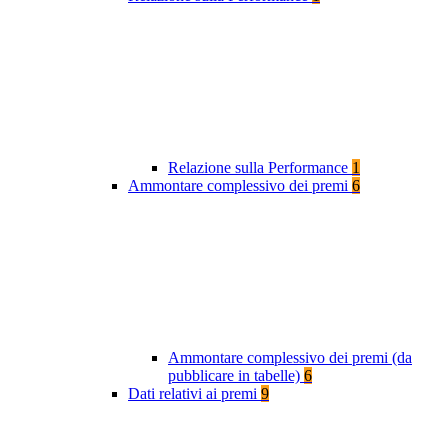
Relazione sulla Performance
1
Ammontare complessivo dei premi
6
Ammontare complessivo dei premi (da
pubblicare in tabelle)
6
Dati relativi ai premi
9