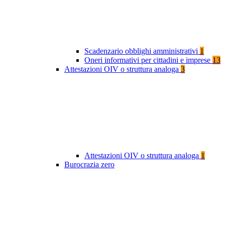
Scadenzario obblighi amministrativi
1
Oneri informativi per cittadini e imprese
13
Attestazioni OIV o struttura analoga
3
Attestazioni OIV o struttura analoga
1
Burocrazia zero