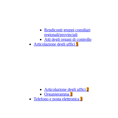
Rendiconti gruppi consiliari
regionali/provinciali
Atti degli organi di controllo
Articolazione degli uffici
5
Articolazione degli uffici
2
Organigramma
3
Telefono e posta elettronica
3