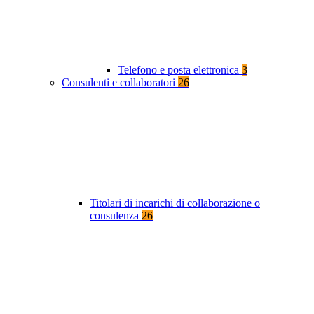
Telefono e posta elettronica
3
Consulenti e collaboratori
26
Titolari di incarichi di collaborazione o
consulenza
26