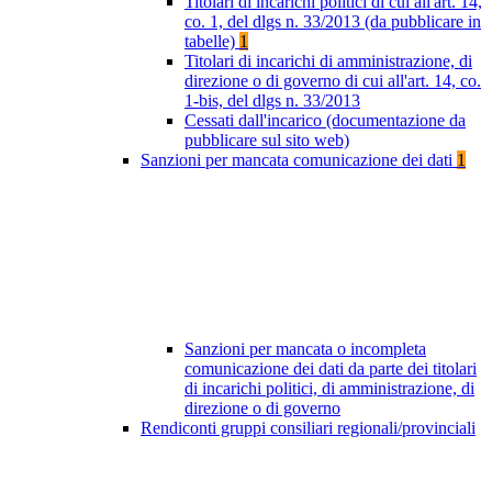
Titolari di incarichi politici di cui all'art. 14,
co. 1, del dlgs n. 33/2013 (da pubblicare in
tabelle)
1
Titolari di incarichi di amministrazione, di
direzione o di governo di cui all'art. 14, co.
1-bis, del dlgs n. 33/2013
Cessati dall'incarico (documentazione da
pubblicare sul sito web)
Sanzioni per mancata comunicazione dei dati
1
Sanzioni per mancata o incompleta
comunicazione dei dati da parte dei titolari
di incarichi politici, di amministrazione, di
direzione o di governo
Rendiconti gruppi consiliari regionali/provinciali