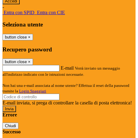
-
Entra con SPID
Entra con CIE
Seleziona utente
button close
×
Recupero password
button close
×
E-mail
Verrà inviato un messaggio
all'indirizzo indicato con le istruzioni necessarie.
Non hai una e-mail associata al nome utente? Effettua il reset della password
tramite la
Login Spaggiari
E-mail inviata, si prega di controllare la casella di posta elettronica!
Errore
Chiudi
Successo