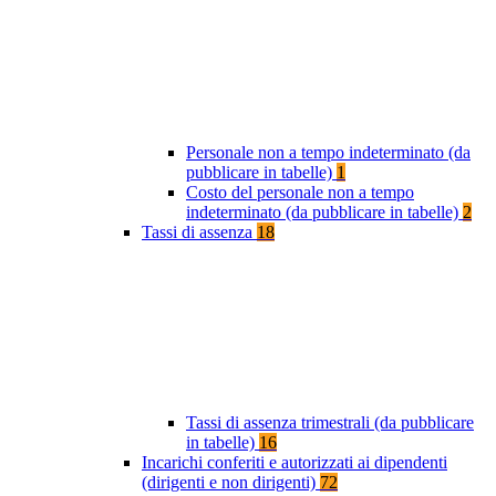
Personale non a tempo indeterminato (da
pubblicare in tabelle)
1
Costo del personale non a tempo
indeterminato (da pubblicare in tabelle)
2
Tassi di assenza
18
Tassi di assenza trimestrali (da pubblicare
in tabelle)
16
Incarichi conferiti e autorizzati ai dipendenti
(dirigenti e non dirigenti)
72