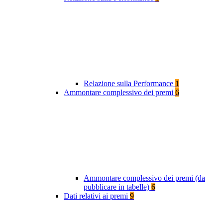
Relazione sulla Performance
1
Ammontare complessivo dei premi
6
Ammontare complessivo dei premi (da
pubblicare in tabelle)
6
Dati relativi ai premi
9