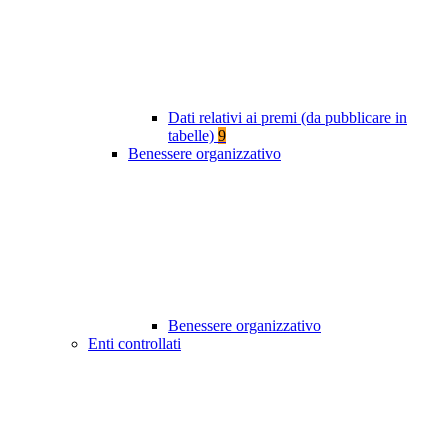
Dati relativi ai premi (da pubblicare in
tabelle)
9
Benessere organizzativo
Benessere organizzativo
Enti controllati