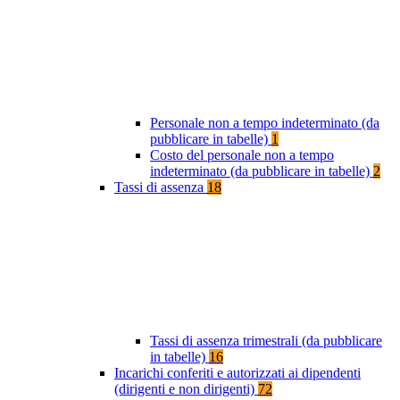
Personale non a tempo indeterminato (da
pubblicare in tabelle)
1
Costo del personale non a tempo
indeterminato (da pubblicare in tabelle)
2
Tassi di assenza
18
Tassi di assenza trimestrali (da pubblicare
in tabelle)
16
Incarichi conferiti e autorizzati ai dipendenti
(dirigenti e non dirigenti)
72