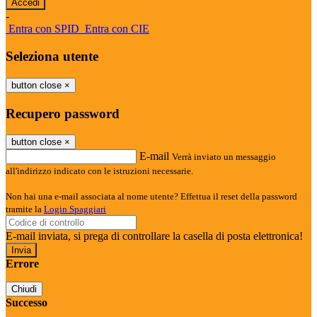
-
Entra con SPID
Entra con CIE
Seleziona utente
button close
×
Recupero password
button close
×
E-mail
Verrà inviato un messaggio
all'indirizzo indicato con le istruzioni necessarie.
Non hai una e-mail associata al nome utente? Effettua il reset della password
tramite la
Login Spaggiari
E-mail inviata, si prega di controllare la casella di posta elettronica!
Errore
Chiudi
Successo