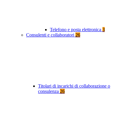
Telefono e posta elettronica
3
Consulenti e collaboratori
26
Titolari di incarichi di collaborazione o
consulenza
26