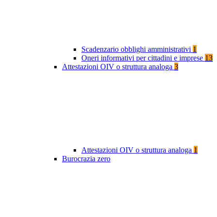
Scadenzario obblighi amministrativi
1
Oneri informativi per cittadini e imprese
13
Attestazioni OIV o struttura analoga
3
Attestazioni OIV o struttura analoga
1
Burocrazia zero