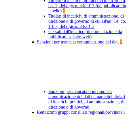
Titolari di incarichi politici di cui all'art. 14,
co. 1, del dlgs n. 33/2013 (da pubblicare in
tabelle)
1
Titolari di incarichi di amministrazione, di
direzione o di governo di cui all'art. 14, co.
1-bis, del dlgs n. 33/2013
Cessati dall'incarico (documentazione da
pubblicare sul sito web)
Sanzioni per mancata comunicazione dei dati
1
Sanzioni per mancata o incompleta
comunicazione dei dati da parte dei titolari
di incarichi politici, di amministrazione, di
direzione o di governo
Rendiconti gruppi consiliari regionali/provinciali