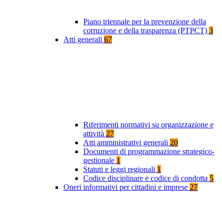
Piano triennale per la prevenzione della
corruzione e della trasparenza (PTPCT)
3
Atti generali
67
Riferimenti normativi su organizzazione e
attività
27
Atti amministrativi generali
20
Documenti di programmazione strategico-
gestionale
1
Statuti e leggi regionali
1
Codice disciplinare e codice di condotta
5
Oneri informativi per cittadini e imprese
27