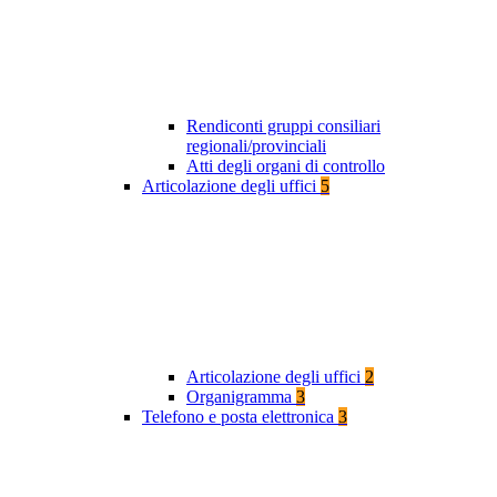
Rendiconti gruppi consiliari
regionali/provinciali
Atti degli organi di controllo
Articolazione degli uffici
5
Articolazione degli uffici
2
Organigramma
3
Telefono e posta elettronica
3