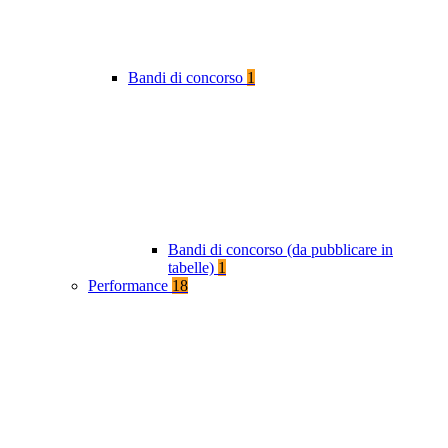
Bandi di concorso
1
Bandi di concorso (da pubblicare in
tabelle)
1
Performance
18