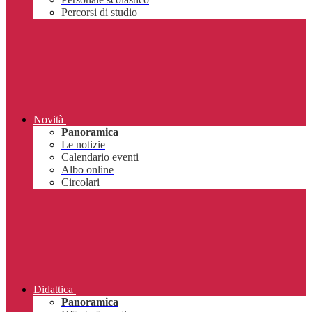
Percorsi di studio
Novità
Panoramica
Le notizie
Calendario eventi
Albo online
Circolari
Didattica
Panoramica