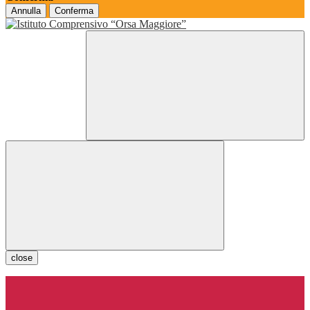
Annulla
Conferma
close