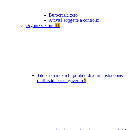
Burocrazia zero
Attività soggette a controllo
Organizzazione
11
Titolari di incarichi politici, di amministrazione,
di direzione o di governo
2