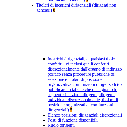
Titolari di incarichi dirigenziali (dirigenti non
generali)
8
Incarichi dirigenziali, a qualsiasi titolo
conferiti, ivi inclusi quelli conferiti
discrezionalmente dall'organo di indirizzo
politico senza procedure pubbliche di
selezione e titolari di posizione
organizzativa con funzioni dirigenziali (da
pubblicare in tabelle che distinguano le
seguenti situazioni: dirigenti, dirigenti
individuati discrezionalmente, titolari di
posizione organizzativa con funzioni
dirigenziali)
5
Elenco posizioni dirigenziali discrezionali
Posti di funzione disponibili
Ruolo dirigenti