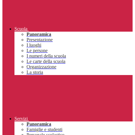
Scuola
Panoramica
Presentazione
I luoghi
Le persone
I numeri della scuola
Le carte della scuola
Organizzazione
La storia
Servizi
Panoramica
Famiglie e studenti
Personale scolastico