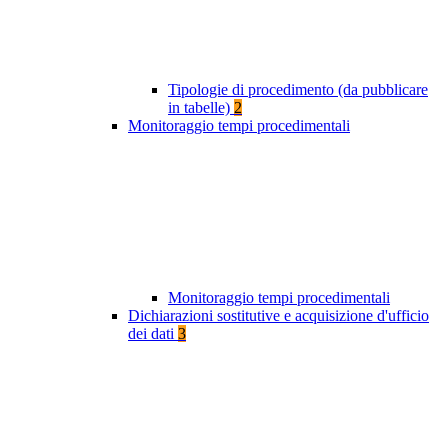
Tipologie di procedimento (da pubblicare
in tabelle)
2
Monitoraggio tempi procedimentali
Monitoraggio tempi procedimentali
Dichiarazioni sostitutive e acquisizione d'ufficio
dei dati
3