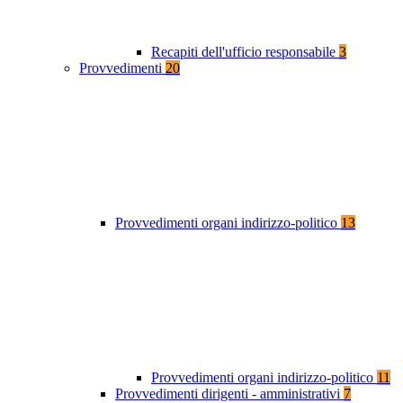
Recapiti dell'ufficio responsabile
3
Provvedimenti
20
Provvedimenti organi indirizzo-politico
13
Provvedimenti organi indirizzo-politico
11
Provvedimenti dirigenti - amministrativi
7