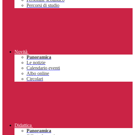
Percorsi di studio
Novità
Panoramica
Le notizie
Calendario eventi
Albo online
Circolari
Didattica
Panoramica