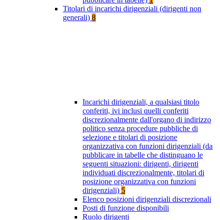
Titolari di incarichi dirigenziali (dirigenti non
generali)
8
Incarichi dirigenziali, a qualsiasi titolo
conferiti, ivi inclusi quelli conferiti
discrezionalmente dall'organo di indirizzo
politico senza procedure pubbliche di
selezione e titolari di posizione
organizzativa con funzioni dirigenziali (da
pubblicare in tabelle che distinguano le
seguenti situazioni: dirigenti, dirigenti
individuati discrezionalmente, titolari di
posizione organizzativa con funzioni
dirigenziali)
5
Elenco posizioni dirigenziali discrezionali
Posti di funzione disponibili
Ruolo dirigenti