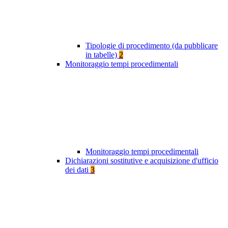
Tipologie di procedimento (da pubblicare
in tabelle)
2
Monitoraggio tempi procedimentali
Monitoraggio tempi procedimentali
Dichiarazioni sostitutive e acquisizione d'ufficio
dei dati
3