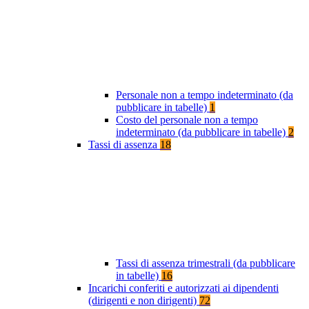
Personale non a tempo indeterminato (da
pubblicare in tabelle)
1
Costo del personale non a tempo
indeterminato (da pubblicare in tabelle)
2
Tassi di assenza
18
Tassi di assenza trimestrali (da pubblicare
in tabelle)
16
Incarichi conferiti e autorizzati ai dipendenti
(dirigenti e non dirigenti)
72