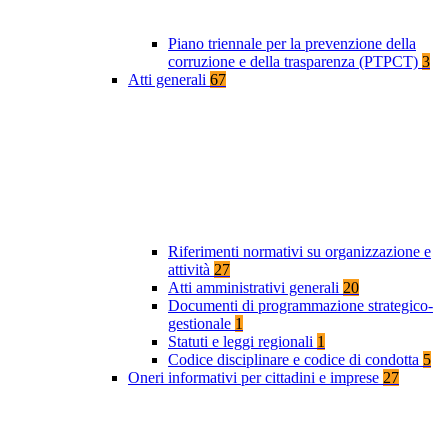
Piano triennale per la prevenzione della
corruzione e della trasparenza (PTPCT)
3
Atti generali
67
Riferimenti normativi su organizzazione e
attività
27
Atti amministrativi generali
20
Documenti di programmazione strategico-
gestionale
1
Statuti e leggi regionali
1
Codice disciplinare e codice di condotta
5
Oneri informativi per cittadini e imprese
27