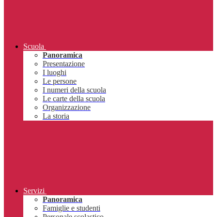
Scuola
Panoramica
Presentazione
I luoghi
Le persone
I numeri della scuola
Le carte della scuola
Organizzazione
La storia
Servizi
Panoramica
Famiglie e studenti
Personale scolastico