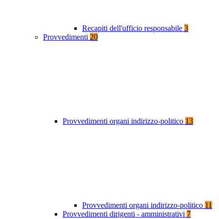
Recapiti dell'ufficio responsabile
3
Provvedimenti
20
Provvedimenti organi indirizzo-politico
13
Provvedimenti organi indirizzo-politico
11
Provvedimenti dirigenti - amministrativi
7