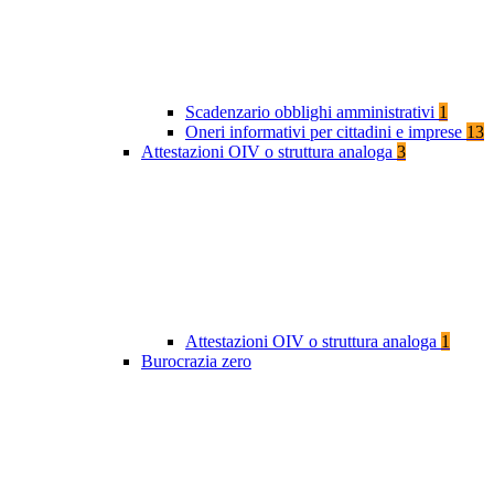
Scadenzario obblighi amministrativi
1
Oneri informativi per cittadini e imprese
13
Attestazioni OIV o struttura analoga
3
Attestazioni OIV o struttura analoga
1
Burocrazia zero