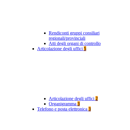
Rendiconti gruppi consiliari
regionali/provinciali
Atti degli organi di controllo
Articolazione degli uffici
5
Articolazione degli uffici
2
Organigramma
3
Telefono e posta elettronica
3