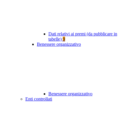
Dati relativi ai premi (da pubblicare in
tabelle)
9
Benessere organizzativo
Benessere organizzativo
Enti controllati