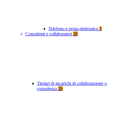
Telefono e posta elettronica
3
Consulenti e collaboratori
26
Titolari di incarichi di collaborazione o
consulenza
26