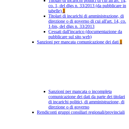
Titolari di incarichi politici di cui all'art. 14,
co. 1, del dlgs n. 33/2013 (da pubblicare in
tabelle)
1
Titolari di incarichi di amministrazione, di
direzione o di governo di cui all'art. 14, co.
1-bis, del dlgs n. 33/2013
Cessati dall'incarico (documentazione da
pubblicare sul sito web)
Sanzioni per mancata comunicazione dei dati
1
Sanzioni per mancata o incompleta
comunicazione dei dati da parte dei titolari
di incarichi politici, di amministrazione, di
direzione o di governo
Rendiconti gruppi consiliari regionali/provinciali