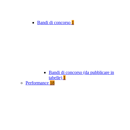
Bandi di concorso
1
Bandi di concorso (da pubblicare in
tabelle)
1
Performance
18