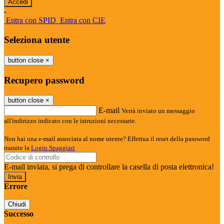
-
Entra con SPID
Entra con CIE
Seleziona utente
button close
×
Recupero password
button close
×
E-mail
Verrà inviato un messaggio
all'indirizzo indicato con le istruzioni necessarie.
Non hai una e-mail associata al nome utente? Effettua il reset della password
tramite la
Login Spaggiari
E-mail inviata, si prega di controllare la casella di posta elettronica!
Errore
Chiudi
Successo