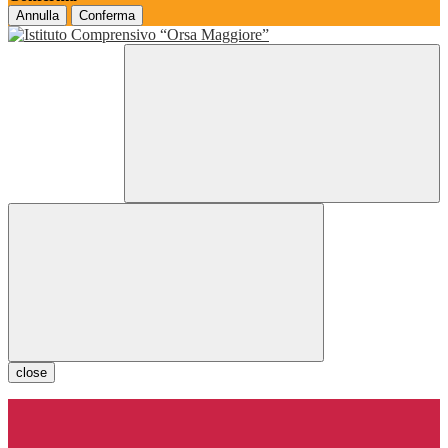
Annulla
Conferma
close