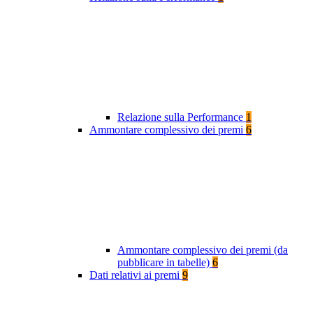
Relazione sulla Performance
1
Ammontare complessivo dei premi
6
Ammontare complessivo dei premi (da
pubblicare in tabelle)
6
Dati relativi ai premi
9