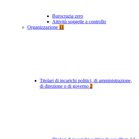
Burocrazia zero
Attività soggette a controllo
Organizzazione
11
Titolari di incarichi politici, di amministrazione,
di direzione o di governo
2